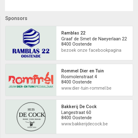
Sponsors
Ramblas 22
Graaf de Smet de Naeyerlaan 22
8400 Oostende
bezoek onze facebookpagina
Rommel Dier en Tuin
Rosmolenstraat 4
8400 Oostende
www.dier-tuin-rommel.be
Bakkerij De Cock
Langestraat 60
8400 Oostende
www.bakkerijdecock.be