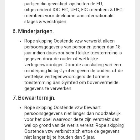
partijen die gevestigd zijn buiten de EU,
uitgezonderd IOC, FIG, UEG, FIG-members & UEG-
members voor deelname aan internationale
stages & wedstrijden.
6. Minderjarigen.
Rope skipping Oostende vzw verwerkt alleen
persoonsgegevens van personen jonger dan 18
jaar indien daarvoor schriftelijke toestemming is
gegeven door de ouder of wettelijke
vertegenwoordiger. Door de aansluiting van een
minderjarig lid bij Gymfed geven de ouders of de
wettelijke vertegenwoordigers de formele
toestemming aan Gymfed om bovenvermelde
gegevens te verwerken.
7. Bewaartermijn.
Rope skipping Oostende vzw bewaart
persoonsgegevens niet langer dan noodzakelijk
voor het doel waarvoor deze zijn verstrekt dan
wel op grond van de wet is vereist. Rope skipping
Oostende vzw verbindt zich ertoe de gegevens
niet langer bij te houden dan 5 jaar.