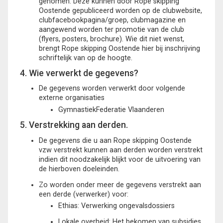
genomen. Deze kunnen door Rope skipping
Oostende gepubliceerd worden op de clubwebsite,
clubfacebookpagina/groep, clubmagazine en
aangewend worden ter promotie van de club
(flyers, posters, brochure). Wie dit niet wenst,
brengt Rope skipping Oostende hier bij inschrijving
schriftelijk van op de hoogte.
4. Wie verwerkt de gegevens?
De gegevens worden verwerkt door volgende
externe organisaties
GymnastiekFederatie Vlaanderen
5. Verstrekking aan derden.
De gegevens die u aan Rope skipping Oostende
vzw verstrekt kunnen aan derden worden verstrekt
indien dit noodzakelijk blijkt voor de uitvoering van
de hierboven doeleinden.
Zo worden onder meer de gegevens verstrekt aan
een derde (verwerker) voor:
Ethias: Verwerking ongevalsdossiers
Lokale overheid: Het bekomen van subsidies