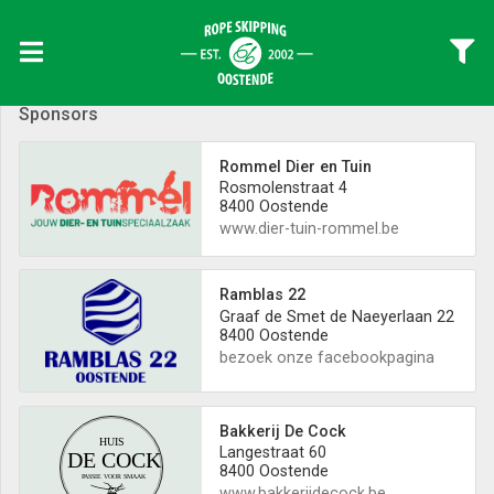
Sponsors
Rommel Dier en Tuin
Rosmolenstraat 4
8400 Oostende
www.dier-tuin-rommel.be
Ramblas 22
Graaf de Smet de Naeyerlaan 22
8400 Oostende
bezoek onze facebookpagina
Bakkerij De Cock
Langestraat 60
8400 Oostende
www.bakkerijdecock.be